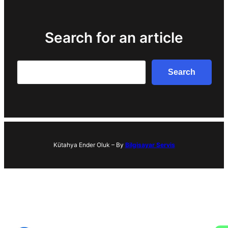
Search for an article
Search
Search
Kütahya Ender Oluk – By
Bilgisayar Servis