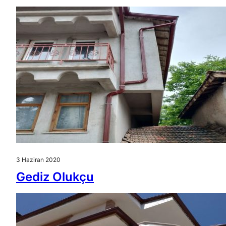
3 Haziran 2020
Gediz Olukçu