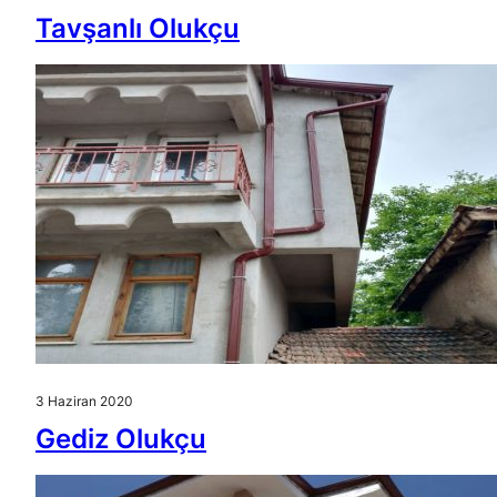
Tavşanlı Olukçu
3 Haziran 2020
Gediz Olukçu