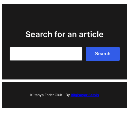
Search for an article
Search
Search
Kütahya Ender Oluk – By
Bilgisayar Servis