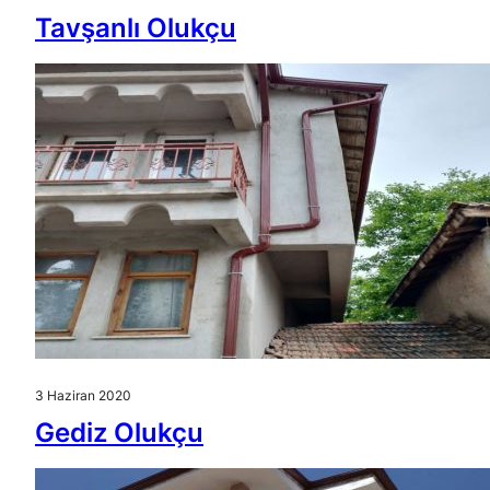
Tavşanlı Olukçu
3 Haziran 2020
Gediz Olukçu