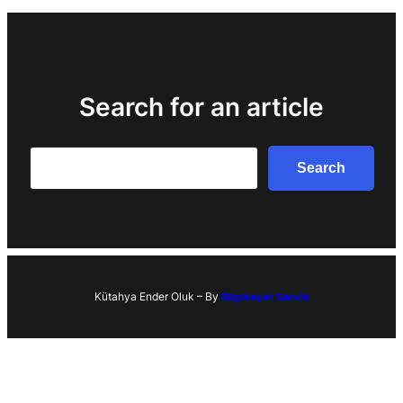
Search for an article
Search
Search
Kütahya Ender Oluk – By
Bilgisayar Servis